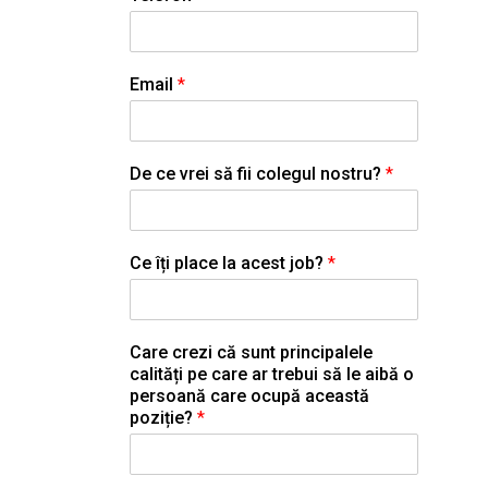
Email
*
De ce vrei să fii colegul nostru?
*
Ce îți place la acest job?
*
Care crezi că sunt principalele
calități pe care ar trebui să le aibă o
persoană care ocupă această
poziție?
*