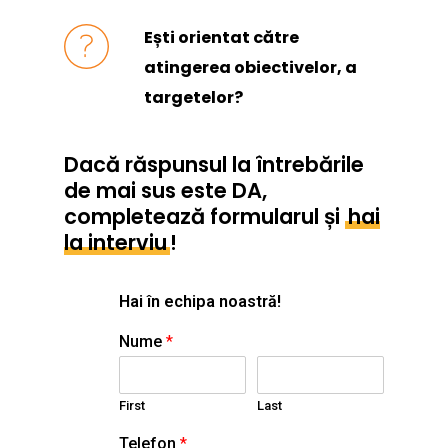
Ești orientat către
atingerea obiectivelor, a
targetelor?
Dacă răspunsul la întrebările
de mai sus este DA,
completează formularul și
hai
la interviu
!
Hai în echipa noastră!
Nume
*
First
Last
Telefon
*