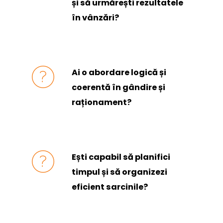
și să urmărești rezultatele
în vânzări?
Ai o abordare logică și
coerentă în gândire și
raționament?
Ești capabil să planifici
timpul și să organizezi
eficient sarcinile?