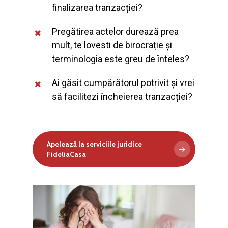
finalizarea tranzacției?
Pregătirea actelor durează prea
mult, te lovesti de birocrație și
terminologia este greu de înteles?
Ai găsit cumpărătorul potrivit și vrei
să facilitezi încheierea tranzacției?
Apelează la serviciile juridice
FideliaCasa