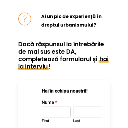
Ai un pic de experiență în
dreptul urbanismului?
Dacă răspunsul la întrebările
de mai sus este DA,
completează formularul și
hai
la interviu
!
Hai în echipa noastră!
Nume
*
First
Last