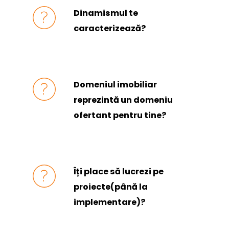
Dinamismul te
caracterizează?
Domeniul imobiliar
reprezintă un domeniu
ofertant pentru tine?
Îți place să lucrezi pe
proiecte(până la
implementare)?