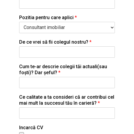
Pozitia pentru care aplici
*
De ce vrei să fii colegul nostru?
*
Cum te-ar descrie colegii tăi actuali(sau
foști)? Dar șeful?
*
Ce calitate a ta consideri că ar contribui cel
mai mult la succesul tău în carieră?
*
Incarcă CV