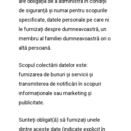
are obligația de a administra în condiții
de siguranță și numai pentru scopurile
specificate, datele personale pe care ni
le furnizați despre dumneavoastră, un
membru al familiei dumneavoastră ori o
altă persoană.
Scopul colectării datelor este:
furnizarea de bunuri și servicii și
transmiterea de notificări în scopuri
informaționale sau marketing și
publicitate.
Sunteți obligat(ă) să furnizați unele
dintre aceste date (indicate explicit în