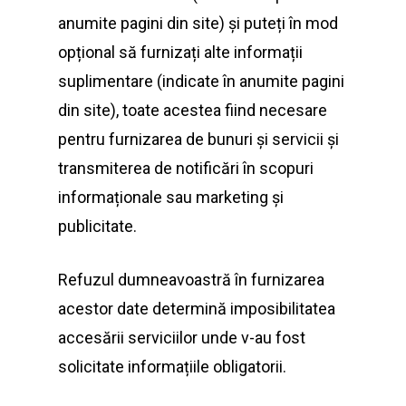
anumite pagini din site) și puteți în mod
opțional să furnizați alte informații
suplimentare (indicate în anumite pagini
din site), toate acestea fiind necesare
pentru furnizarea de bunuri și servicii și
transmiterea de notificări în scopuri
informaționale sau marketing și
publicitate.
Refuzul dumneavoastră în furnizarea
acestor date determină imposibilitatea
accesării serviciilor unde v-au fost
solicitate informațiile obligatorii.