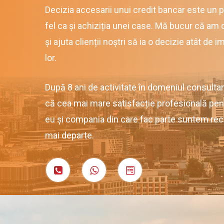
Decizia accesarii unui credit bancar este un 
fel ca și achiziția unei case. Mă bucur că am 
și ajuta clienții noștri să ia o decizie atât de 
lor.
După 8 ani de activitate în domeniul consultan
că cea mai mare satisfacție profesională pen
eu și compania din care fac parte suntem re
mai departe.