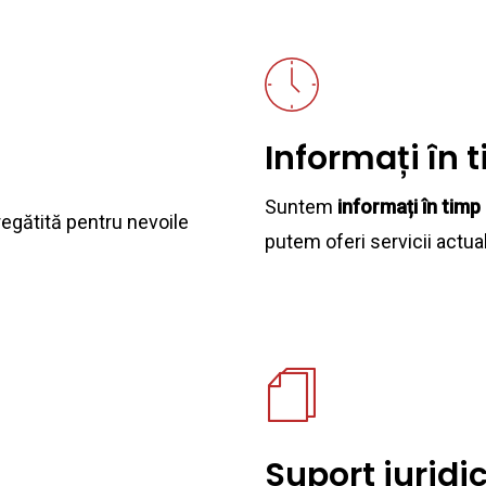
Informați în 
Suntem
informați în timp 
egătită pentru nevoile
putem oferi servicii actual
Suport juridi