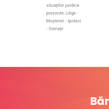
situațiilor juridice
prezente: Litigii -
Moșteniri - Ipoteci
- Somații
Băn