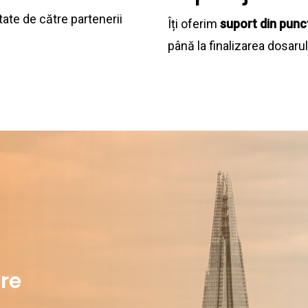
itate de către partenerii
Îți oferim
suport din punc
până la finalizarea dosarul
are