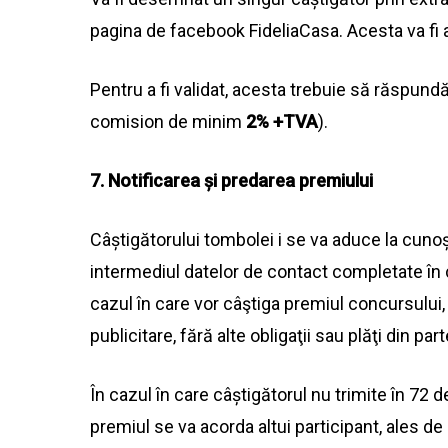
pagina de facebook FideliaCasa. Acesta
va
fi
Pentru a fi validat, acesta trebuie să răspund
comision de minim
2% +TVA
).
7. Notificarea și predarea premiului
Câștigătorului tombolei i se
va
aduce
la
cunoșt
intermediul datelor de contact completate în c
cazul în care vor câştiga premiul concursului, 
publicitare, fără alte obligaţii
sau
plăţi din
part
În cazul în care câștigătorul nu trimite în 72 
premiul se
va
acorda
altui participant,
ales
de 