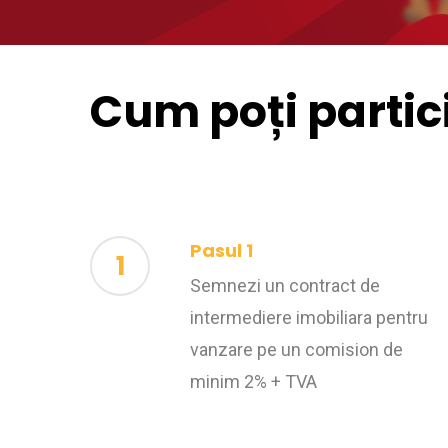
Cum poți partic
Pasul 1
1
Semnezi un contract de
intermediere imobiliara pentru
vanzare pe un comision de
minim 2% + TVA