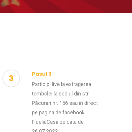
Pasul 3
3
Participi live la extragerea
tombolei la sediul din str.
Păcurari nr. 156 sau în direct
pe pagina de facebook
FideliaCasa pe data de
26.07.2022