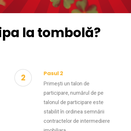
ipa la tombolă?
Pasul 2
2
Primești un talon de
participare, numărul de pe
talonul de participare este
stabilit în ordinea semnării
contractelor de intermediere
imobiliara