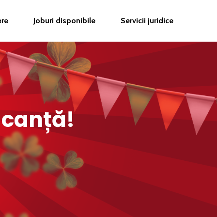
ere
Joburi disponibile
Servicii juridice
acanță!